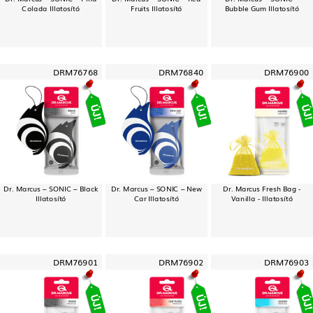
Colada Illatosító
Fruits Illatosító
Bubble Gum Illatosító
DRM76768
DRM76840
DRM76900
Dr. Marcus – SONIC – Black
Dr. Marcus – SONIC – New
Dr. Marcus Fresh Bag -
Illatosító
Car Illatosító
Vanilla - Illatosító
DRM76901
DRM76902
DRM76903