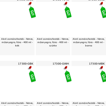
Akril zománcfesték - fémre,
Akril zománcfesték - fémre,
Akril zománcfesték - fémre,
műanyagra, fára - 400 ml -
műanyagra, fára - 400 ml -
műanyagra, fára - 400 ml -
kék
szürke
barna
17300-GBK
17300-GWH
17300-MBK
Akril zománcfesték - fémre,
Akril zománcfesték - fémre,
Akril zománcfesték - fémre,