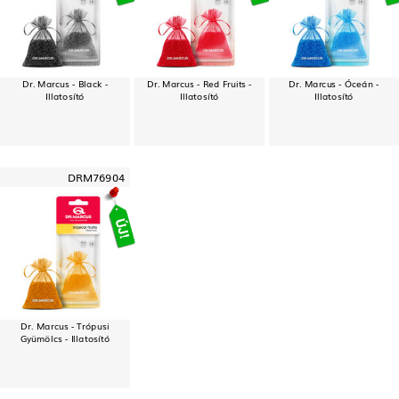
Dr. Marcus - Black -
Dr. Marcus - Red Fruits -
Dr. Marcus - Óceán -
Illatosító
Illatosító
Illatosító
DRM76904
Dr. Marcus - Trópusi
Gyümölcs - Illatosító