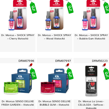
Dr. Marcus – SHOCK SPRAY
Dr. Marcus – SHOCK SPRAY
Dr. Marcus – SHOCK SPRAY
– Cherry Illatosító
– Wood Illatosító
– Bubble Gum Illatosító
DRM07996
DRM07997
DRM50223
Dr. Marcus SENSO DELUXE
Dr. Marcus SENSO DELUXE
Dr. Marcus La Linea -
FRESH GARDEN – Illatosító
BUBBLE GUM – Illatosító
CELULOZA - Selflove -
Illatosító