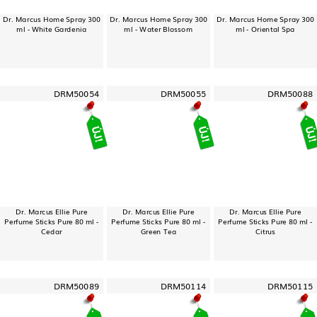
Dr. Marcus Home Spray 300
Dr. Marcus Home Spray 300
Dr. Marcus Home Spray 300
ml - White Gardenia
ml - Water Blossom
ml - Oriental Spa
DRM50054
DRM50055
DRM50088
Dr. Marcus Ellie Pure
Dr. Marcus Ellie Pure
Dr. Marcus Ellie Pure
Perfume Sticks Pure 80 ml -
Perfume Sticks Pure 80 ml -
Perfume Sticks Pure 80 ml -
Cedar
Green Tea
Citrus
DRM50089
DRM50114
DRM50115