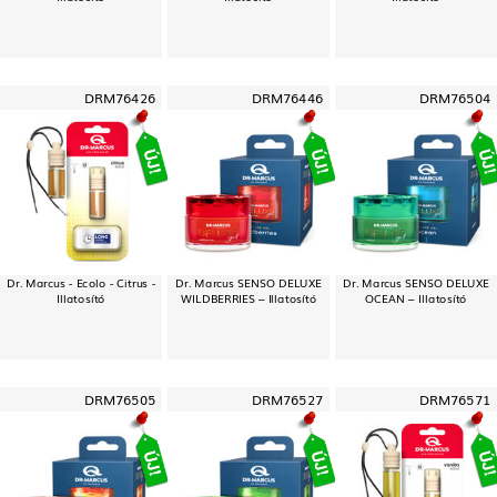
DRM76426
DRM76446
DRM76504
Dr. Marcus - Ecolo - Citrus -
Dr. Marcus SENSO DELUXE
Dr. Marcus SENSO DELUXE
Illatosító
WILDBERRIES – Illatosító
OCEAN – Illatosító
DRM76505
DRM76527
DRM76571