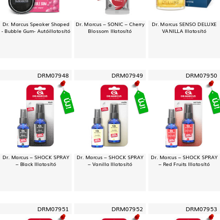
Dr. Marcus Speaker Shaped
Dr. Marcus – SONIC – Cherry
Dr. Marcus SENSO DELUXE
- Bubble Gum- Autóillatosító
Blossom Illatosító
VANILLA Illatosító
DRM07948
DRM07949
DRM07950
Dr. Marcus – SHOCK SPRAY
Dr. Marcus – SHOCK SPRAY
Dr. Marcus – SHOCK SPRAY
– Black Illatosító
– Vanilla Illatosító
– Red Fruits Illatosító
DRM07951
DRM07952
DRM07953