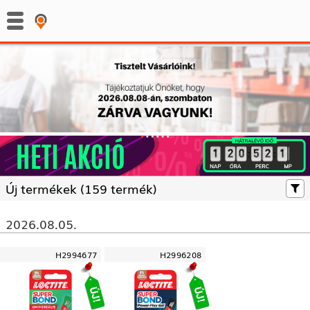
:
:
Új termékek (
159 termék)
2026.08.05.
H2994677
H2996208