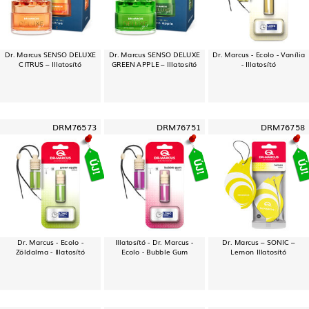
Dr. Marcus SENSO DELUXE
Dr. Marcus SENSO DELUXE
Dr. Marcus - Ecolo - Vanília
CITRUS – Illatosító
GREEN APPLE – Illatosító
- Illatosító
DRM76573
DRM76751
DRM76758
Dr. Marcus - Ecolo -
Illatosító - Dr. Marcus -
Dr. Marcus – SONIC –
Zöldalma - Illatosító
Ecolo - Bubble Gum
Lemon Illatosító