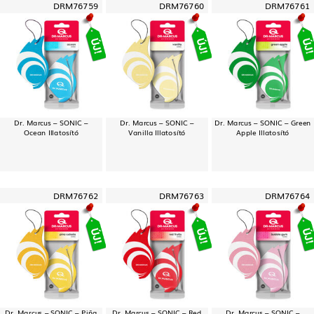
DRM76759
DRM76760
DRM76761
Dr. Marcus – SONIC –
Dr. Marcus – SONIC –
Dr. Marcus – SONIC – Green
Ocean Illatosító
Vanilla Illatosító
Apple Illatosító
DRM76762
DRM76763
DRM76764
Dr. Marcus – SONIC – Piña
Dr. Marcus – SONIC – Red
Dr. Marcus – SONIC –