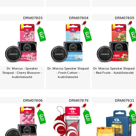
DRM07803
DRM07804
DRM07805
Dr. Marcus - Speaker
Dr. Marcus Speaker Shaped
Dr. Marcus Speaker Shaped
Shaped - Cherry Blossom -
- Fresh Cotton -
- Red Fruits - Autóillatosító
Autóillatosító
Autóillatosító
DRM07806
DRM07879
DRM07921