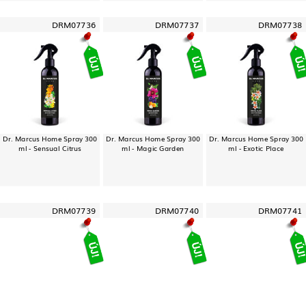
DRM07736
DRM07737
DRM07738
Dr. Marcus Home Spray 300
Dr. Marcus Home Spray 300
Dr. Marcus Home Spray 300
ml - Sensual Citrus
ml - Magic Garden
ml - Exotic Place
DRM07739
DRM07740
DRM07741