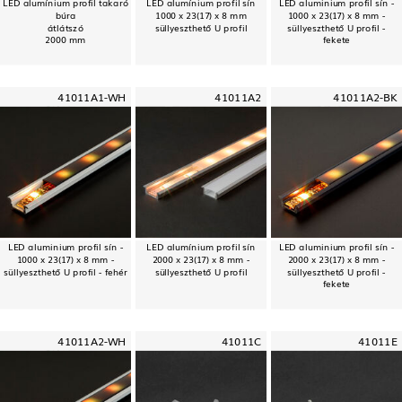
LED alumínium profil takaró
LED alumínium profil sín
LED aluminium profil sín -
búra
1000 x 23(17) x 8 mm
1000 x 23(17) x 8 mm -
átlátszó
süllyeszthető U profil
süllyeszthető U profil -
2000 mm
fekete
41011A1-WH
41011A2
41011A2-BK
LED aluminium profil sín -
LED alumínium profil sín
LED aluminium profil sín -
1000 x 23(17) x 8 mm -
2000 x 23(17) x 8 mm -
2000 x 23(17) x 8 mm -
süllyeszthető U profil - fehér
süllyeszthető U profil
süllyeszthető U profil -
fekete
41011A2-WH
41011C
41011E