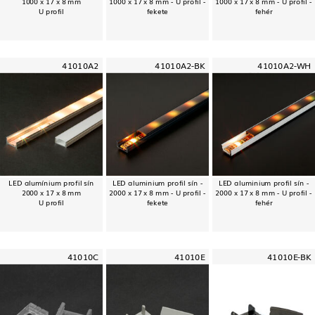
1000 x 17 x 8 mm
1000 x 17 x 8 mm - U profil -
1000 x 17 x 8 mm - U profil -
U profil
fekete
fehér
41010A2
41010A2-BK
41010A2-WH
LED alumínium profil sín
LED aluminium profil sín -
LED aluminium profil sín -
2000 x 17 x 8 mm
2000 x 17 x 8 mm - U profil -
2000 x 17 x 8 mm - U profil -
U profil
fekete
fehér
41010C
41010E
41010E-BK