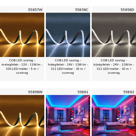
55857W
55858C
55858D
COB LED szalag -
COB LED szalag -
COB LED szalag -
melegfehér - 12V - 11W/m -
hidegfehér - 24V - 11W/m -
középfehér - 24V - 11W/m -
320 LED/méter - 5 m /
312 LED/méter - 10 m /
312 LED/méter - 10 m /
csomag
csomag
csomag
55858W
55861
55862