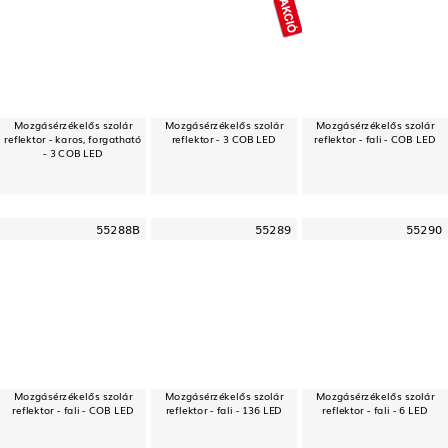
Mozgásérzékelős szolár
Mozgásérzékelős szolár
Mozgásérzékelős szolár
reflektor - karos, forgatható
reflektor - 3 COB LED
reflektor - fali - COB LED
- 3 COB LED
55288B
55289
55290
Mozgásérzékelős szolár
Mozgásérzékelős szolár
Mozgásérzékelős szolár
reflektor - fali - COB LED
reflektor - fali - 136 LED
reflektor - fali - 6 LED