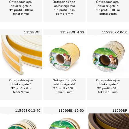
Öntapadós ajtó-
Öntapadós ajtó-
Öntapadós ajtó-
ablakszigetelő
ablakszigetelő
ablakszigetelő
"P" profil - 100 m
"E" profil - 6 m
"E" profil - 100 m
fehér 9 mm
barna 9 mm
barna 9 mm
11598WH
11598WH-100
11599BK-10-50
Öntapadós ajtó-
Öntapadós ajtó-
Öntapadós ajtó-
ablakszigetelő
ablakszigetelő
ablakszigetelő
"E" profil - 6 m
"E" profil - 100 m
"D" profil - 50 m
fehér 9 mm
fehér 9 mm
fekete 10 mm
11599BK-12-40
11599BK-15-50
11599BR