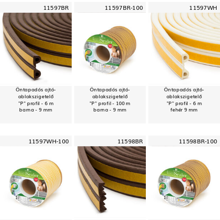
11597BR
11597BR-100
11597WH
Öntapadós ajtó-
Öntapadós ajtó-
Öntapadós ajtó-
ablakszigetelő
ablakszigetelő
ablakszigetelő
"P" profil - 6 m
"P" profil - 100 m
"P" profil - 6 m
barna - 9 mm
barna - 9 mm
fehér 9 mm
11597WH-100
11598BR
11598BR-100