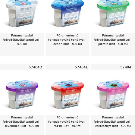
Páramentesítő
Páramentesítő
Páramentesítő
folyadékgyűjtő tartállyal -
folyadékgyűjtő tartállyal -
folyadékgyűjtő tartállyal -
500 ml
óceán illat - 500 ml
jázmin illat - 500 ml
57404D
57404E
57404F
Páramentesítő
Páramentesítő
Páramentesítő
folyadékgyűjtő tartállyal -
folyadékgyűjtő tartállyal -
folyadékgyűjtő tartállyal -
levendula illat - 500 ml
rózsa illat - 500 ml
cseresznye illat - 500 ml