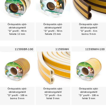
Öntapadós ajtó-
Öntapadós ajtó-
Öntapadós ajtó-
ablakszigetelő
ablakszigetelő
ablakszigetelő
"D" profil - 40 m
"D" profil - 50 m
"D" profil - 6 m
fekete 12 mm
fekete 15 mm
barna 9 mm
11599BR-100
11599WH
11599WH-100
Öntapadós ajtó-
Öntapadós ajtó-
Öntapadós ajtó-
ablakszigetelő
ablakszigetelő
ablakszigetelő
"D" profil - 100 m
"D" profil - 6 m
"D" profil - 100 m
barna 9 mm
fehér 9 mm
fehér 9 mm