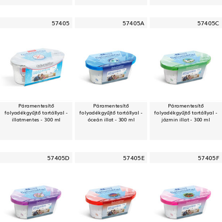
57405
57405A
57405C
Páramentesítő
Páramentesítő
Páramentesítő
folyadékgyűjtő tartállyal -
folyadékgyűjtő tartállyal -
folyadékgyűjtő tartállyal -
illatmentes - 300 ml
óceán illat - 300 ml
jázmin illat - 300 ml
57405D
57405E
57405F