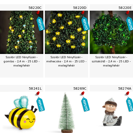
58220C
58220D
58220E
Szolár LED fényfüzér -
Szolár LED fényfüzér -
Szolár LED fényfüzér -
gomba - 2,4 m - 25 LED -
méhecske - 2,4 m - 25 LED -
szitakötő - 2,4 m - 25 LED -
melegfehér
melegfehér
melegfehér
58241L
58269C
58274A