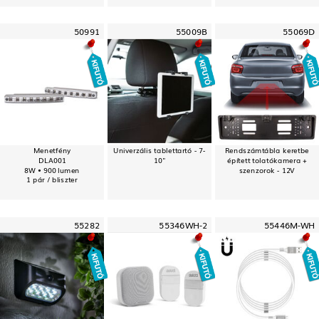
50991
55009B
55069D
Menetfény
Univerzális tablettartó - 7-
Rendszámtábla keretbe
DLA001
10"
épített tolatókamera +
8W • 900 lumen
szenzorok - 12V
1 pár / bliszter
55282
55346WH-2
55446M-WH