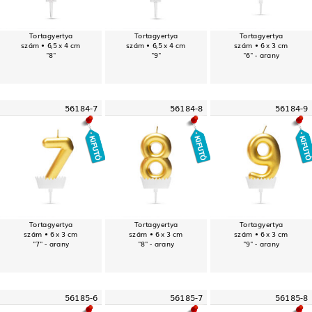
Tortagyertya
Tortagyertya
Tortagyertya
szám • 6,5 x 4 cm
szám • 6,5 x 4 cm
szám • 6 x 3 cm
"8"
"9"
"6" - arany
56184-7
56184-8
56184-9
Tortagyertya
Tortagyertya
Tortagyertya
szám • 6 x 3 cm
szám • 6 x 3 cm
szám • 6 x 3 cm
"7" - arany
"8" - arany
"9" - arany
56185-6
56185-7
56185-8