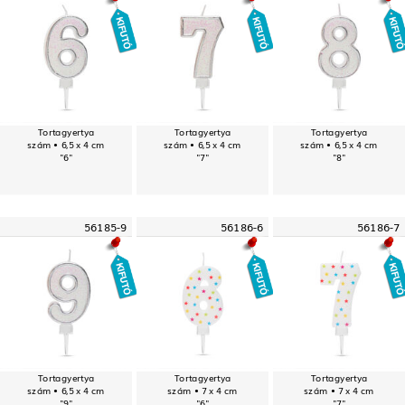
Tortagyertya
Tortagyertya
Tortagyertya
szám • 6,5 x 4 cm
szám • 6,5 x 4 cm
szám • 6,5 x 4 cm
"6"
"7"
"8"
56185-9
56186-6
56186-7
Tortagyertya
Tortagyertya
Tortagyertya
szám • 6,5 x 4 cm
szám • 7 x 4 cm
szám • 7 x 4 cm
"9"
"6"
"7"