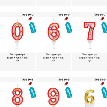
56180-0
56180-6
56180-7
Tortagyertya
Tortagyertya
Tortagyertya
szám • 6,5 x 4 cm
szám • 6,5 x 4 cm
szám • 6,5 x 4 cm
"0"
"6"
"7"
56180-8
56180-9
56184-6