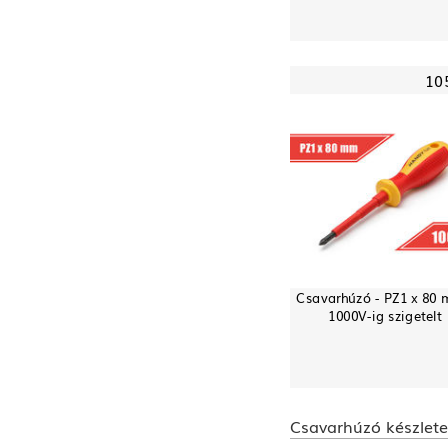
10
Csavarhúzó - PZ1 x 80 
1000V-ig szigetelt
Csavarhúzó készlet