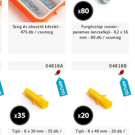
Szeg és akasztó készlet -
Forgácslap csavar -
475 db / csomag
peremes lencsefejű - 4,2 x 16
mm - 80 db / csomag
04818A
04818B
Tipli - 6 x 30 mm - 35 db /
Tipli - 8 x 40 mm - 20 db /