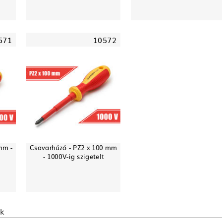
571
10572
mm -
Csavarhúzó - PZ2 x 100 mm
- 1000V-ig szigetelt
ek