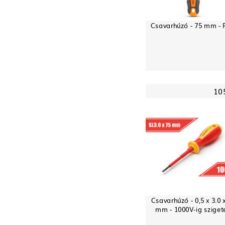
Csavarhúzó - 75 mm -
10
Csavarhúzó - 0,5 x 3.0 
mm - 1000V-ig szigete