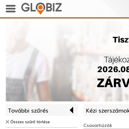
További szűrés
Kézi szerszámok
Összes szűrő törlése
Csavarhúzók