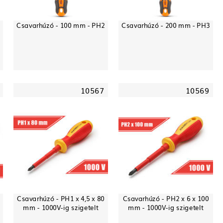
Csavarhúzó - 100 mm - PH2
Csavarhúzó - 200 mm - PH3
10567
10569
Csavarhúzó - PH1 x 4,5 x 80
Csavarhúzó - PH2 x 6 x 100
mm - 1000V-ig szigetelt
mm - 1000V-ig szigetelt