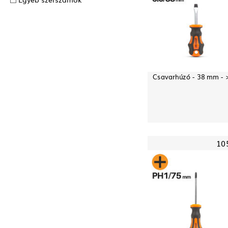
Csavarhúzó - 38 mm - 
10