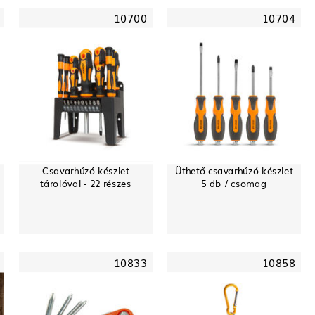
10700
10704
Csavarhúzó készlet
Üthető csavarhúzó készlet
tárolóval - 22 részes
5 db / csomag
10833
10858