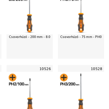
Csavarhúzó - 200 mm - 8.0
Csavarhúzó - 75 mm - PH0
10526
10528