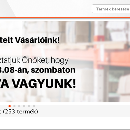
 (
253 termék)