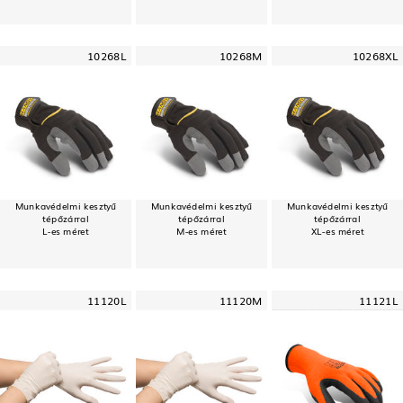
10268L
10268M
10268XL
Munkavédelmi kesztyű
Munkavédelmi kesztyű
Munkavédelmi kesztyű
tépőzárral
tépőzárral
tépőzárral
L-es méret
M-es méret
XL-es méret
11120L
11120M
11121L