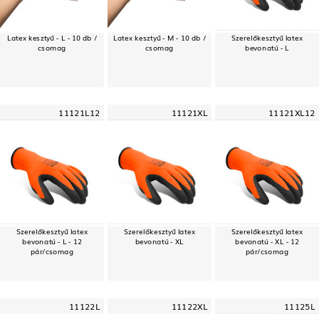
Latex kesztyű - L - 10 db /
Latex kesztyű - M - 10 db /
Szerelőkesztyű latex
csomag
csomag
bevonatú - L
11121L12
11121XL
11121XL12
Szerelőkesztyű latex
Szerelőkesztyű latex
Szerelőkesztyű latex
bevonatú - L - 12
bevonatú - XL
bevonatú - XL - 12
pár/csomag
pár/csomag
11122L
11122XL
11125L