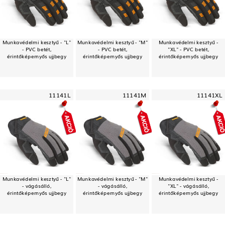
Munkavédelmi kesztyű - "L"
Munkavédelmi kesztyű - "M"
Munkavédelmi kesztyű -
- PVC betét,
- PVC betét,
"XL" - PVC betét,
érintőképernyős ujjbegy
érintőképernyős ujjbegy
érintőképernyős ujjbegy
11141L
11141M
11141XL
Munkavédelmi kesztyű - "L"
Munkavédelmi kesztyű - "M"
Munkavédelmi kesztyű -
- vágásálló,
- vágásálló,
"XL" - vágásálló,
érintőképernyős ujjbegy
érintőképernyős ujjbegy
érintőképernyős ujjbegy