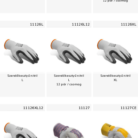
11126L
11126L12
11126XL
Szerelőkesztyű nitril
Szerelőkesztyű nitril
Szerelőkesztyű nitril
L
L
XL
12 pár / csomag
11126XL12
11127
11127CE