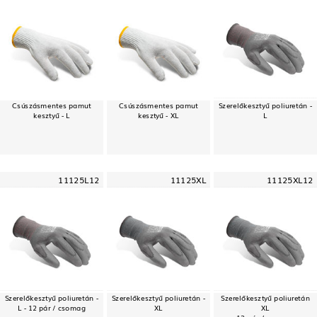
Csúszásmentes pamut
Csúszásmentes pamut
Szerelőkesztyű poliuretán -
kesztyű - L
kesztyű - XL
L
11125L12
11125XL
11125XL12
Szerelőkesztyű poliuretán -
Szerelőkesztyű poliuretán -
Szerelőkesztyű poliuretán
L - 12 pár / csomag
XL
XL
12 pár / csomag