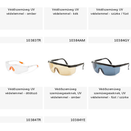
Védőszemüveg UV
Védőszemüveg UV
Védőszemüveg UV
védelemmel - amber
védelemmel - kék
védelemmel - szürke / füst
10383TR
10384AM
10384GY
Védőszemüveg UV
Védőszemüveg
Védőszemüveg
védelemmel - átlátszó
szemüvegeseknek, UV
szemüvegeseknek, UV
védelemmel - amber
védelemmel - füst / szürke
10384TR
10384YE