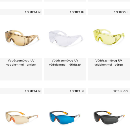
10382AM
10382TR
10382YE
Védőszemüveg UV
Védőszemüveg UV
Védőszemüveg UV
védelemmel - amber
védelemmel - átlátszó
védelemmel - sárga
10383AM
10383BL
10383GY