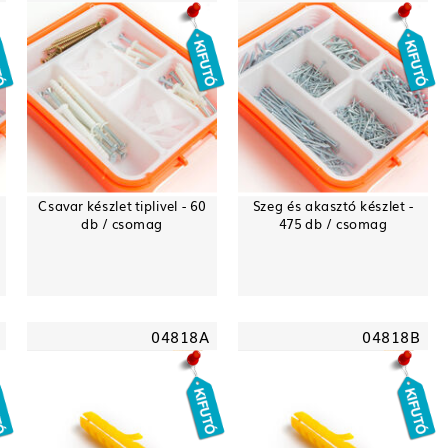
Csavar készlet tiplivel - 60
Szeg és akasztó készlet -
db / csomag
475 db / csomag
04818A
04818B