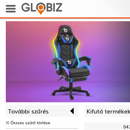
További szűrés
Kifutó termékek
Összes szűrő törlése
04