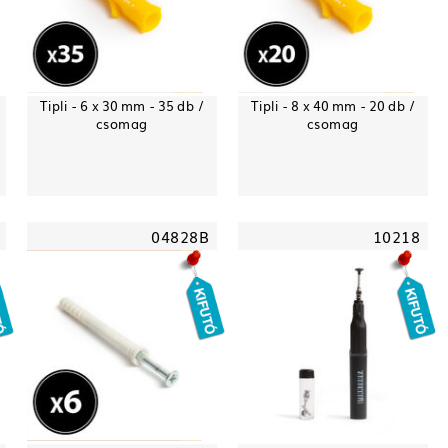
Tipli - 6 x 30 mm - 35 db /
Tipli - 8 x 40 mm - 20 db /
csomag
csomag
04828B
10218