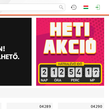
:
:
04289
04290