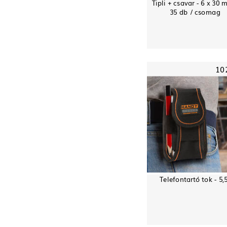
Tipli + csavar - 6 x 30 
35 db / csomag
10
Telefontartó tok - 5,