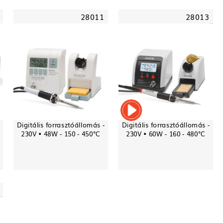
28011
28013
Digitális forrasztóállomás -
Digitális forrasztóállomás -
230V • 48W - 150 - 450°C
230V • 60W - 160 - 480°C