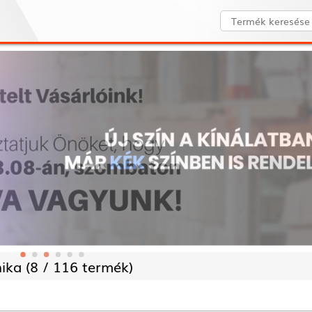
ika (
8 /
116 termék)