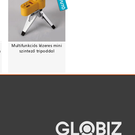
Multifunkciós lézeres mini
m
szintező tripoddal