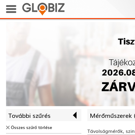
További szűrés
Mérőműszerek 
Összes szűrő törlése
Távolságmérők, szin