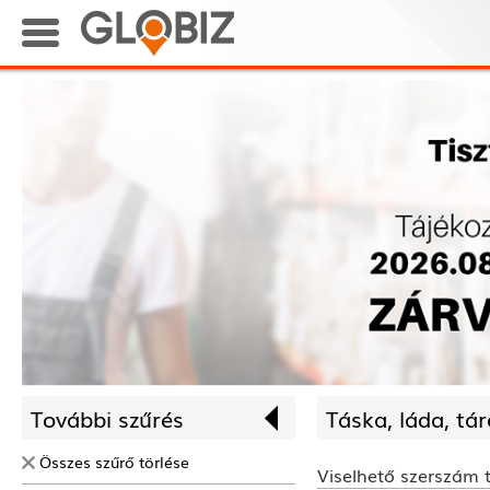
További szűrés
Táska, láda, tár
Összes szűrő törlése
Viselhető szerszám 