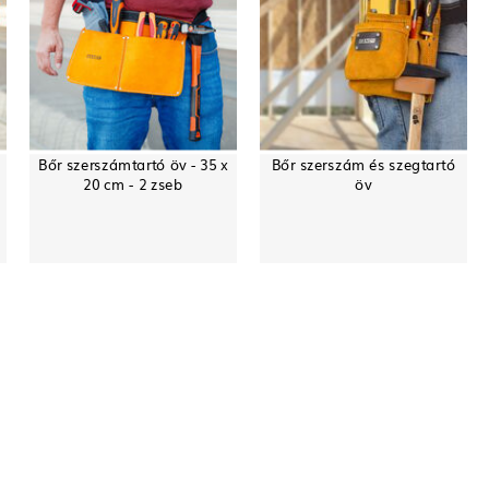
Bőr szerszámtartó öv - 35 x
Bőr szerszám és szegtartó
20 cm - 2 zseb
öv