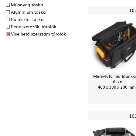
Műanyag táska
10
Alumínium táska
Poliészter táska
Rendszerezők, tárolók
Viselhető szerszám tárolók
Merevfalú, multifunkc
táska
400 x 300 x 200 mm
10