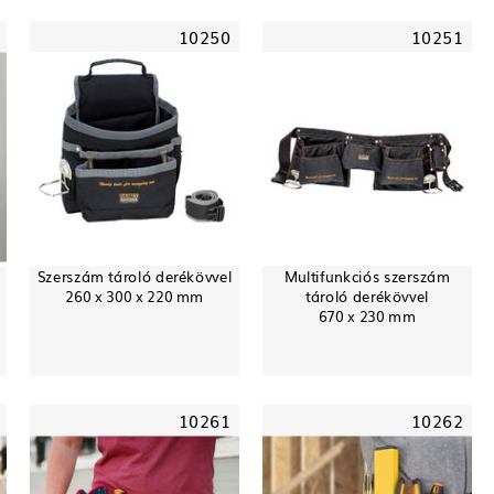
10250
10251
Szerszám tároló derékövvel
Multifunkciós szerszám
260 x 300 x 220 mm
tároló derékövvel
670 x 230 mm
10261
10262