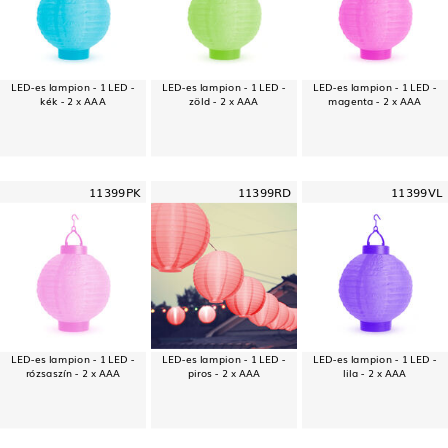
LED-es lampion - 1 LED -
LED-es lampion - 1 LED -
LED-es lampion - 1 LED -
kék - 2 x AAA
zöld - 2 x AAA
magenta - 2 x AAA
11399PK
11399RD
11399VL
LED-es lampion - 1 LED -
LED-es lampion - 1 LED -
LED-es lampion - 1 LED -
rózsaszín - 2 x AAA
piros - 2 x AAA
lila - 2 x AAA