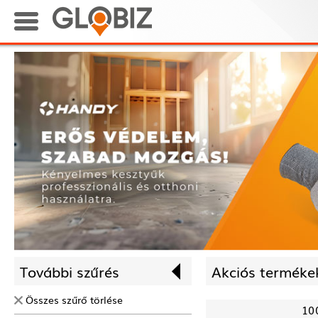
További szűrés
Akciós termékek
Összes szűrő törlése
10