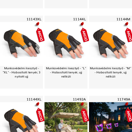
11143XL
11144L
11144M
Munkavédelmi kesztyű -
Munkavédelmi kesztyű - "L"
Munkavédelmi kesztyű - "M"
"XL" - Habosított tenyér, 3
- Habosított tenyér, ujj
- Habosított tenyér, ujj
nyitott ujj
nélküli
nélküli
11144XL
11492A
11749A