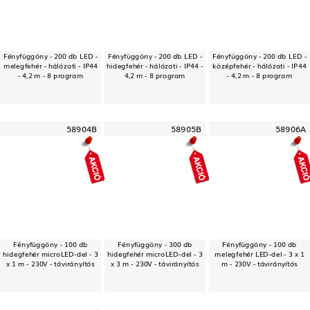
Fényfüggöny - 200 db LED -
Fényfüggöny - 200 db LED -
Fényfüggöny - 200 db LED -
melegfehér - hálózati - IP44
hidegfehér - hálózati - IP44 -
középfehér - hálózati - IP44
- 4,2 m - 8 program
4,2 m - 8 program
- 4,2 m - 8 program
58904B
58905B
58906A
Fényfüggöny - 100 db
Fényfüggöny - 300 db
Fényfüggöny - 100 db
hidegfehér microLED-del - 3
hidegfehér microLED-del - 3
melegfehér LED-del - 3 x 1
x 1 m - 230V - távirányítós
x 3 m - 230V - távirányítós
m - 230V - távirányítós