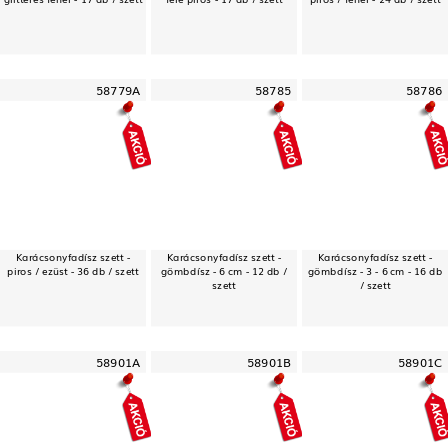
58779A
58785
58786
Karácsonyfadísz szett -
Karácsonyfadísz szett -
Karácsonyfadísz szett -
piros / ezüst - 36 db / szett
gömbdísz - 6 cm - 12 db /
gömbdísz - 3 - 6 cm - 16 db
szett
/ szett
58901A
58901B
58901C