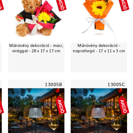
Műnövény dekoráció - maci,
Műnövény dekoráció -
virággal - 28 x 17 x 17 cm
napraforgó - 17 x 11 x 3 cm
13005B
13005C