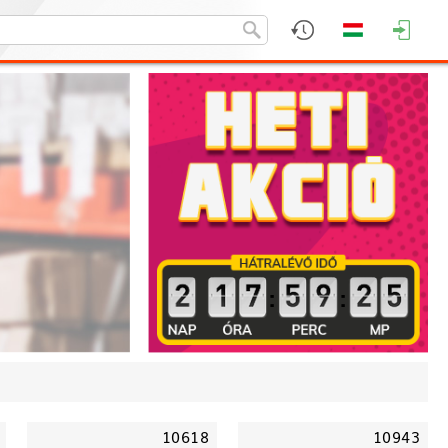
:
:
10618
10943