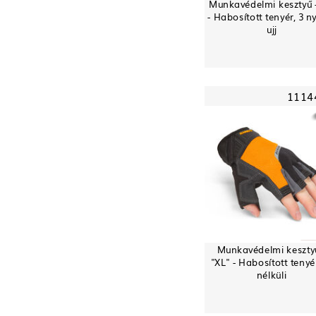
Munkavédelmi kesztyű -
- Habosított tenyér, 3 ny
ujj
1114
Munkavédelmi keszty
"XL" - Habosított tenyér,
nélküli