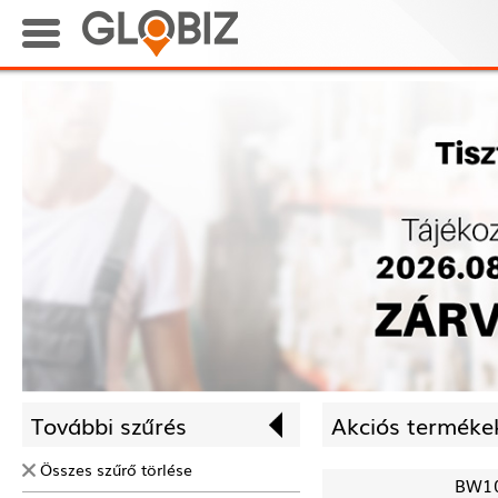
További szűrés
Akciós termékek
Összes szűrő törlése
BW1