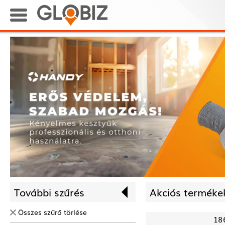
További szűrés
Akciós termékek
Összes szűrő törlése
18