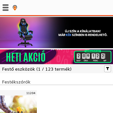
:
:
Festő eszközök (
1 /
123 termék)
Festékszórók
11204