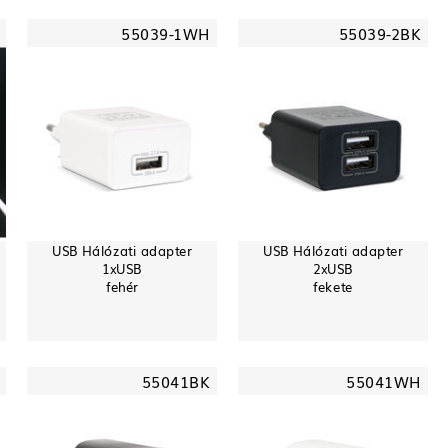
55039-1WH
55039-2BK
USB Hálózati adapter
USB Hálózati adapter
1xUSB
2xUSB
fehér
fekete
55041BK
55041WH