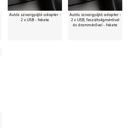
Autós szivargyújtó adapter -
Autós szivargyújtó adapter -
2 x USB - fekete
2 x USB, feszültségmérővel
és árammérővel - fekete
W