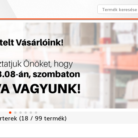
rterek (
18 /
99 termék)