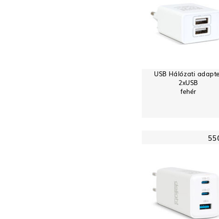
USB Hálózati adapte
2xUSB
fehér
55