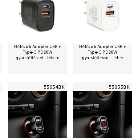
Hálózati Adapter USB +
Hálózati Adapter USB +
Type-C PD20W
Type-C PD20W
gyorstöltéssel - fekete
gyorstöltéssel - fehér
55054BK
55055BK