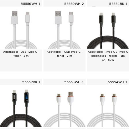
55550WH-1
55550WH-2
55551BK-1
Adatkábel - USB Type-C -
Adatkábel - USB Type-C -
Adatkábel - Type-C / Type-C
fehér - 1 m
fehér - 2 m
- mágneses - fekete - 1m -
3A - 60W
55552BK-1
55553WH-1
55554WH-1