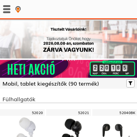
:
:
Mobil, tablet kiegészítők (
90 termék)
Fülhallgatók
52020
52021
52040BK