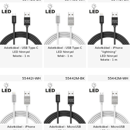
Adatkábel - USB Type-C
Adatkábel - USB Type-C
Adatkábel - iPhone
LED fénnyel
LED fénnyel
"lightning"
fekete - 1 m
fehér - 1 m
LED fénnyel
fekete - 1 m
55442I-WH
55442M-BK
55442M-WH
Adatkábel - iPhone
Adatkábel - MicroUSB
Adatkábel - MicroUSB