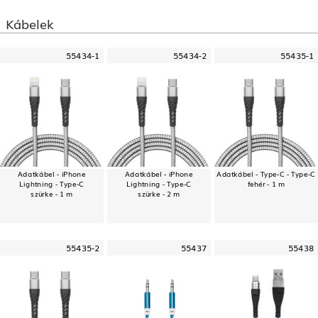
Kábelek
55434-1
55434-2
55435-1
Adatkábel - iPhone
Adatkábel - iPhone
Adatkábel - Type-C - Type-C
Lightning - Type-C
Lightning - Type-C
fehér - 1 m
szürke - 1 m
szürke - 2 m
55435-2
55437
55438