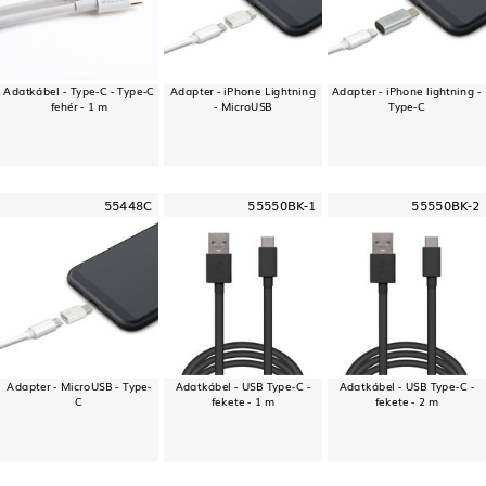
Adatkábel - Type-C - Type-C
Adapter - iPhone Lightning
Adapter - iPhone lightning -
fehér - 1 m
- MicroUSB
Type-C
55448C
55550BK-1
55550BK-2
Adapter - MicroUSB - Type-
Adatkábel - USB Type-C -
Adatkábel - USB Type-C -
C
fekete - 1 m
fekete - 2 m