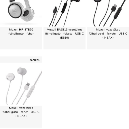
Maxell HP-BTB52
Maxell BASS13 vezetékes
Maxell vezetékes
fejhallgató - fehér
fülhallgató - fekete - USB-C
fülhallgató - fekete - USB-C
(EB10)
(INBAX)
52050
Maxell vezetékes
fülhallgató - fehér - USB-C
(INBAX)