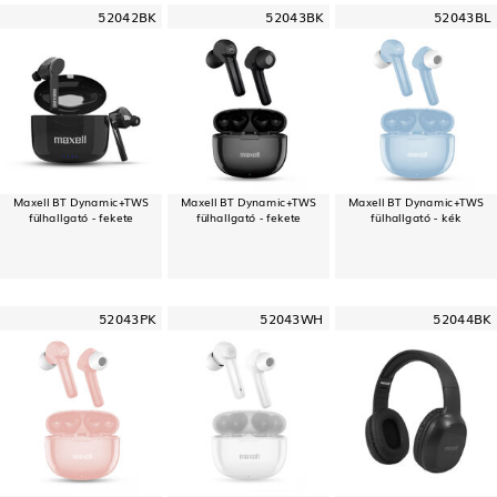
52042BK
52043BK
52043BL
Maxell BT Dynamic+TWS
Maxell BT Dynamic+TWS
Maxell BT Dynamic+TWS
fülhallgató - fekete
fülhallgató - fekete
fülhallgató - kék
52043PK
52043WH
52044BK