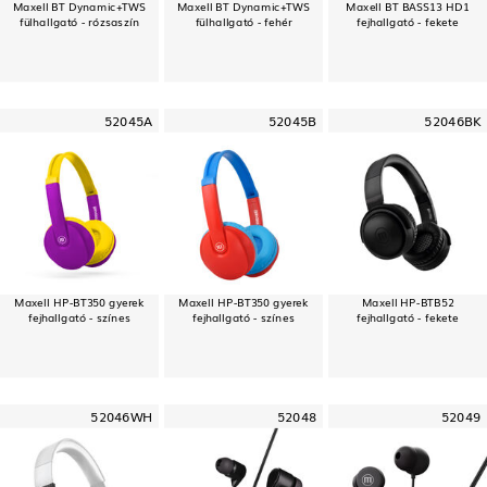
Maxell BT Dynamic+TWS
Maxell BT Dynamic+TWS
Maxell BT BASS13 HD1
fülhallgató - rózsaszín
fülhallgató - fehér
fejhallgató - fekete
52045A
52045B
52046BK
Maxell HP-BT350 gyerek
Maxell HP-BT350 gyerek
Maxell HP-BTB52
fejhallgató - színes
fejhallgató - színes
fejhallgató - fekete
52046WH
52048
52049