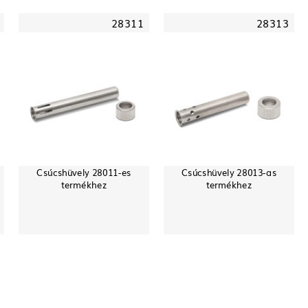
28311
28313
Csúcshüvely 28011-es
Csúcshüvely 28013-as
termékhez
termékhez