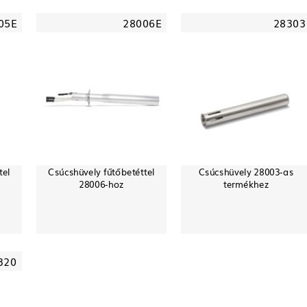
05E
28006E
28303
tel
Csúcshüvely fűtőbetéttel
Csúcshüvely 28003-as
28006-hoz
termékhez
320