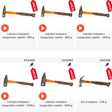
Lakatos kalapács
Lakatos kalapács
Lakatos kalapács
üvegszálas nyéllel - 500 g
üvegszálas nyéllel - 800 g
üvegszálas nyéllel - 1000 g
10428G
10428H
10429A
Lakatos kalapács
Lakatos kalapács
Ács kalapács - 226 g
üvegszálas nyéllel - 1500 g
üvegszálas nyéllel - 2000 g