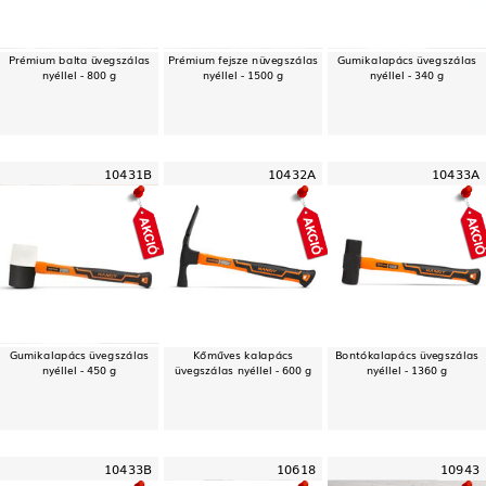
Prémium balta üvegszálas
Prémium fejsze nüvegszálas
Gumikalapács üvegszálas
nyéllel - 800 g
nyéllel - 1500 g
nyéllel - 340 g
10431B
10432A
10433A
Gumikalapács üvegszálas
Kőműves kalapács
Bontókalapács üvegszálas
nyéllel - 450 g
üvegszálas nyéllel - 600 g
nyéllel - 1360 g
10433B
10618
10943