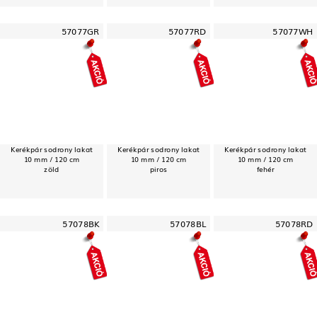
57077GR
57077RD
57077WH
Kerékpár sodrony lakat
Kerékpár sodrony lakat
Kerékpár sodrony lakat
10 mm / 120 cm
10 mm / 120 cm
10 mm / 120 cm
zöld
piros
fehér
57078BK
57078BL
57078RD