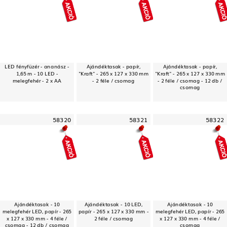
LED fényfüzér - ananász -
Ajándéktasak - papír,
Ajándéktasak - papír,
1,65 m - 10 LED -
"Kraft" - 265 x 127 x 330 mm
"Kraft" - 265 x 127 x 330 mm
melegfehér - 2 x AA
- 2 féle / csomag
- 2 féle / csomag - 12 db /
csomag
58320
58321
58322
Ajándéktasak - 10
Ajándéktasak - 10 LED,
Ajándéktasak - 10
melegfehér LED, papír - 265
papír - 265 x 127 x 330 mm -
melegfehér LED, papír - 265
x 127 x 330 mm - 4 féle /
2 féle / csomag
x 127 x 330 mm - 4 féle /
csomag - 12 db / csomag
csomag