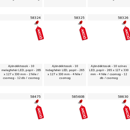
58324
58325
58326
Ajándéktasak - 10
Ajándéktasak - 10
Ajándéktasak - 10 színes
melegfehér LED, papír - 265
hidegfehér LED, papír - 265
LED, papír - 265 x 127 x 330
x 127 x 330 mm - 2 féle /
x 127 x 330 mm - 4 féle /
mm - 4 féle / csomag - 12
csomag - 12 db / csomag
csomag
db / csomag
58475
58560B
58630