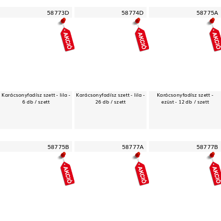
58773D
58774D
58775A
Karácsonyfadísz szett - lila -
Karácsonyfadísz szett - lila -
Karácsonyfadísz szett -
6 db / szett
26 db / szett
ezüst - 12 db / szett
58775B
58777A
58777B