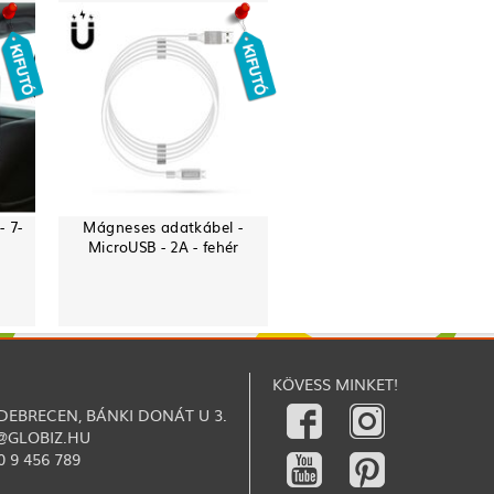
- 7-
Mágneses adatkábel -
MicroUSB - 2A - fehér
KÖVESS MINKET!
 DEBRECEN, BÁNKI DONÁT U 3.
@GLOBIZ.HU
0 9 456 789