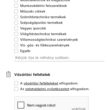
Munkavédelmi felszerelések
Műszaki cikkek
Számítástechnika termékek
Szépségápolási termékek
Vegyes iparcikk
Világítástechnikai termékek
Villamosságtechnikai szerelvények
Víz- gáz- és fűtésszerelvények
Egyéb:
Vásárlási feltételek
A
vásárlási feltételeket
elfogadom.
Az
adatvédelmi nyilatkozatot
elfogadom.