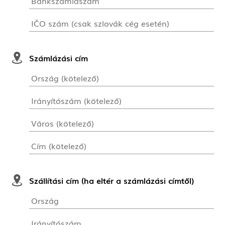
Számlázási cím
Szállítási cím (ha eltér a számlázási címtől)