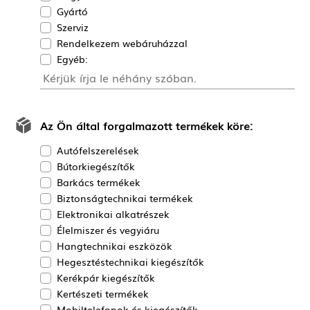
Gyártó
Szerviz
Rendelkezem webáruházzal
Egyéb:
Az Ön által forgalmazott termékek köre:
Autófelszerelések
Bútorkiegészítők
Barkács termékek
Biztonságtechnikai termékek
Elektronikai alkatrészek
Élelmiszer és vegyiáru
Hangtechnikai eszközök
Hegesztéstechnikai kiegészítők
Kerékpár kiegészítők
Kertészeti termékek
Mobiltelefonok és kiegészítők