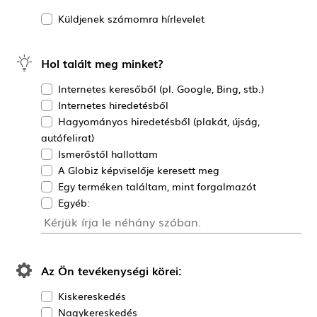
Küldjenek számomra hírlevelet
Hol talált meg minket?
Internetes keresőből (pl. Google, Bing, stb.)
Internetes hiredetésből
Hagyományos hiredetésből (plakát, újság,
autófelirat)
Ismerőstől hallottam
A Globiz képviselője keresett meg
Egy terméken találtam, mint forgalmazót
Egyéb:
Az Ön tevékenységi körei:
Kiskereskedés
Nagykereskedés