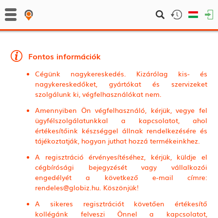
Fontos információk
Cégünk nagykereskedés. Kizárólag kis- és
nagykereskedőket, gyártókat és szervizeket
szolgálunk ki, végfelhasználókat nem.
Amennyiben Ön végfelhasználó, kérjük, vegye fel
ügyfélszolgálatunkkal a kapcsolatot, ahol
értékesítőink készséggel állnak rendelkezésére és
tájékoztatják, hogyan juthat hozzá termékeinkhez.
A regisztráció érvényesítéséhez, kérjük, küldje el
cégbírósági bejegyzését vagy vállalkozói
engedélyét a következő e-mail címre:
rendeles@globiz.hu. Köszönjük!
A sikeres regisztrációt követően értékesítő
kollégánk felveszi Önnel a kapcsolatot,