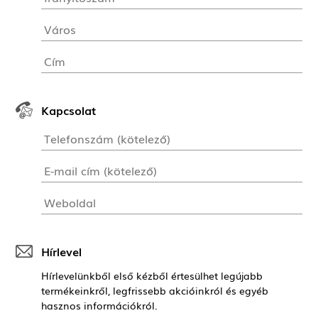
Kapcsolat
Hírlevel
Hírlevelünkből első kézből értesülhet legújabb
termékeinkről, legfrissebb akcióinkról és egyéb
hasznos információkról.